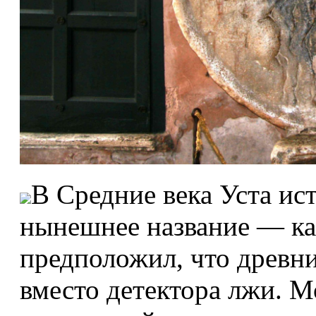
В Средние века Уста ис
нынешнее название — к
предположил, что древн
вместо детектора лжи. М