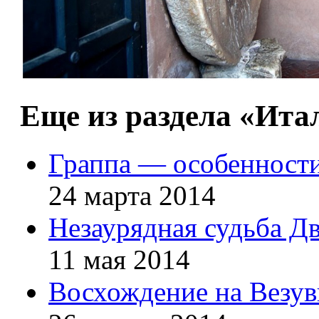
Еще из раздела «Ита
Граппа — особенности
24 марта 2014
Незаурядная судьба Д
11 мая 2014
Восхождение на Везув