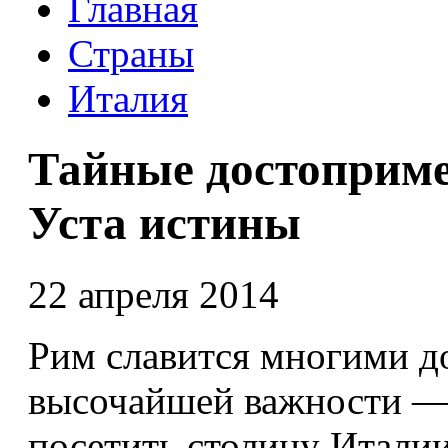
Главная
Страны
Италия
Тайные достоприме
Уста истины
22 апреля 2014
Рим славится многими д
высочайшей важности — 
посетить столицу Италии