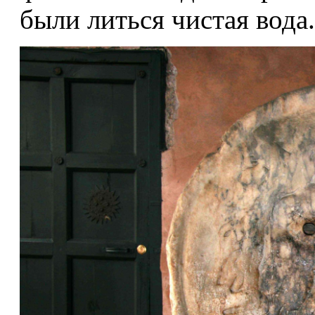
были литься чистая вода.