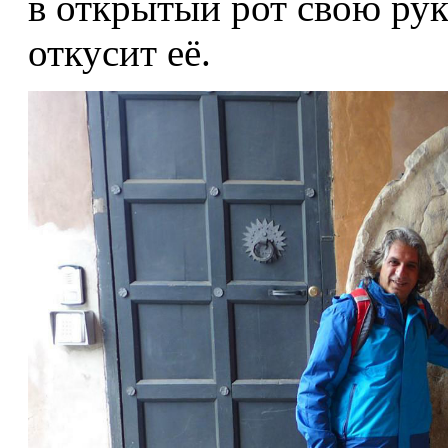
в открытый рот свою ру
откусит её.