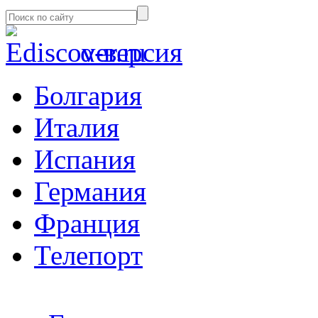
α-версия
Болгария
Италия
Испания
Германия
Франция
Телепорт