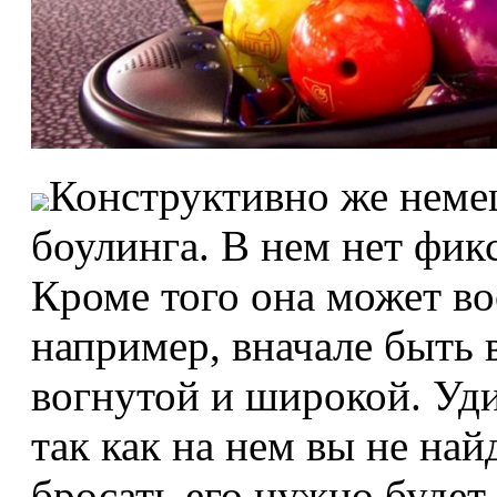
Конструктивно же немец
боулинга. В нем нет фи
Кроме того она может в
например, вначале быть 
вогнутой и широкой. Удив
так как на нем вы не най
бросать его нужно будет