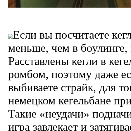
Если вы посчитаете кегл
меньше, чем в боулинге, н
Расставлены кегли в кеге
ромбом, поэтому даже ес
выбиваете страйк, для то
немецком кегельбане при
Такие «неудачи» подначив
игра завлекает и затягив