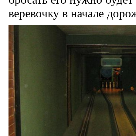
веревочку в начале доро