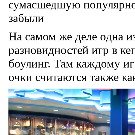
сумасшедшую популярнос
забыли
На самом же деле одна и
разновидностей игр в кег
боулинг. Там каждому и
очки считаются также ка