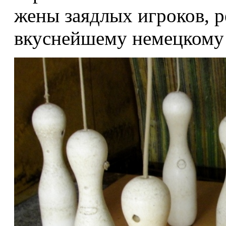
жены заядлых игроков, р
вкуснейшему немецкому 