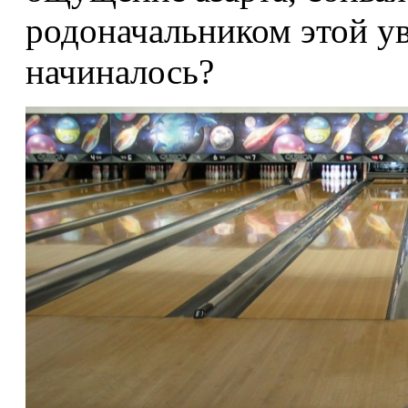
родоначальником этой ув
начиналось?