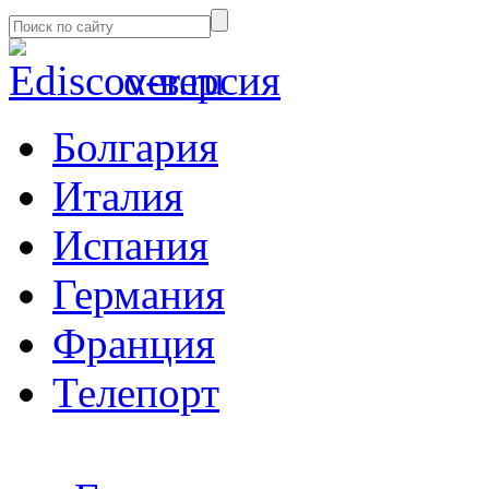
α-версия
Болгария
Италия
Испания
Германия
Франция
Телепорт