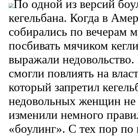
По одной из версий боу
кегельбана. Когда в Аме
собирались по вечерам 
посбивать мячиком кегли
выражали недовольство. 
смогли повлиять на власт
который запретил кегель
недовольных женщин не 
изменили немного правил
«боулинг». С тех пор по