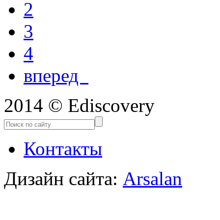
2
3
4
вперед
2014 © Ediscovery
Контакты
Дизайн сайта:
Arsalan