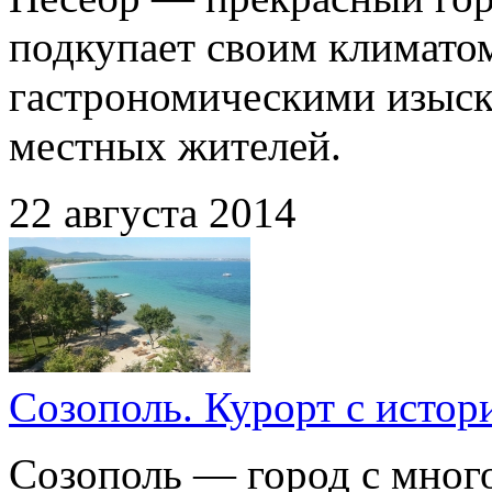
подкупает своим климато
гастрономическими изыск
местных жителей.
22 августа 2014
Созополь. Курорт с истор
Созополь — город с мног