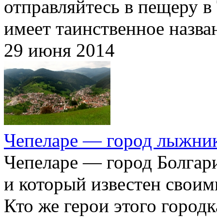
отправляйтесь в пещеру в
имеет таинственное назва
29 июня 2014
Чепеларе — город лыжни
Чепеларе — город Болгар
и который известен свои
Кто же герои этого городк