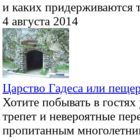
и каких придерживаются 
4 августа 2014
Царство Гадеса или пещер
Хотите побывать в гостях
трепет и невероятные пере
пропитанным многолетним