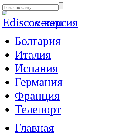
α-версия
Болгария
Италия
Испания
Германия
Франция
Телепорт
Главная