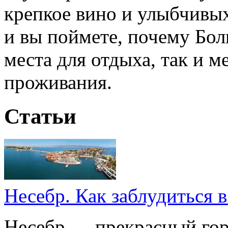
крепкое вино и улыбчивы
и вы поймете, почему Бол
места для отдыха, так и м
проживания.
Статьи
Несебр. Как заблудиться 
Несебр — прекрасный гор