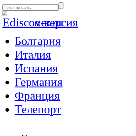
α-версия
Болгария
Италия
Испания
Германия
Франция
Телепорт