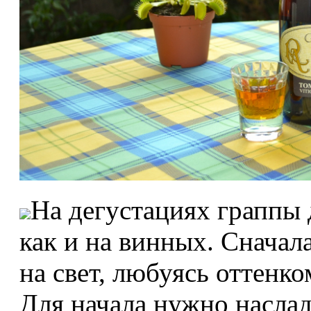
На дегустациях граппы 
как и на винных. Сначал
на свет, любуясь оттенко
Для начала нужно наслад