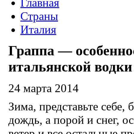
Главная
Страны
Италия
Граппа — особенно
итальянской водки
24 марта 2014
Зима, представьте себе, 
дождь, а порой и снег, о
ветер и все остальные пр