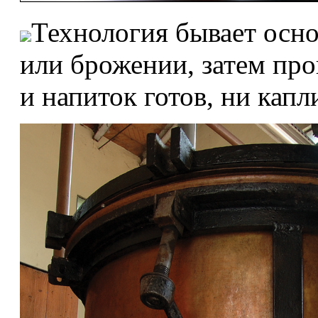
Технология бывает осн
или брожении, затем пр
и напиток готов, ни капл