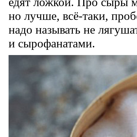
едят ложкой. Про сыры 
но лучше, всё-таки, проб
надо называть не лягуш
и сырофанатами.