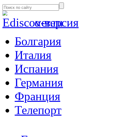
α-версия
Болгария
Италия
Испания
Германия
Франция
Телепорт