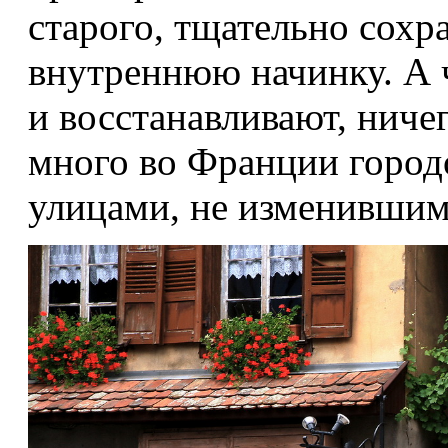
старого, тщательно сохр
внутреннюю начинку. А 
и восстанавливают, ниче
много во Франции горо
улицами, не изменившими