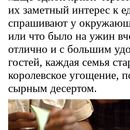
их заметный интерес к е
спрашивают у окружающи
или что было на ужин вч
отлично и с большим уд
гостей, каждая семья ста
королевское угощение, 
сырным десертом.