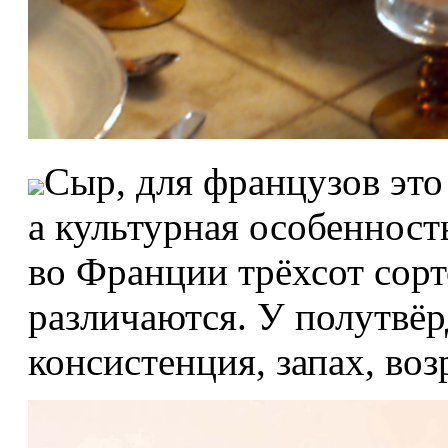
Сыр, для французов это
а культурная особенност
во Франции трёхсот сорт
различаются. У полутвёр
консистенция, запах, возр