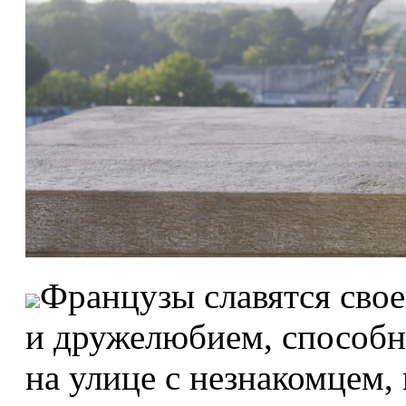
Французы славятся сво
и дружелюбием, способн
на улице с незнакомцем,