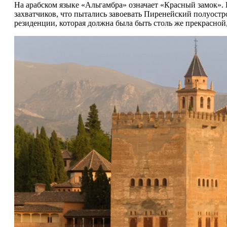
На арабском языке «Альгамбра» означает «Красный замок». 
захватчиков, что пытались завоевать Пиренейский полуост
резиденции, которая должна была быть столь же прекрасной,