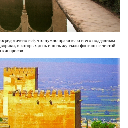
осредоточено всё, что нужно правителю и его подданным
дворики, в которых день и ночь журчали фонтаны с чистой
ы кипарисов.