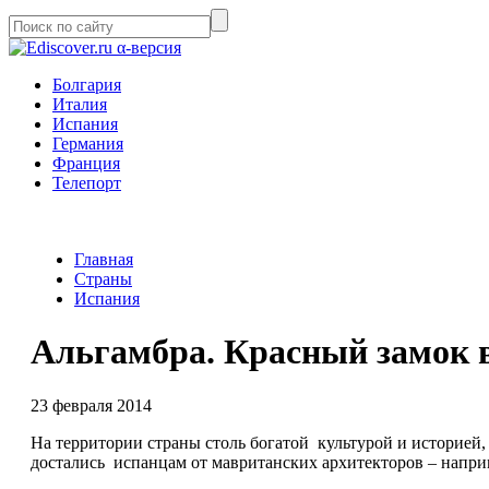
α-версия
Болгария
Италия
Испания
Германия
Франция
Телепорт
Главная
Страны
Испания
Альгамбра. Красный замок 
23 февраля 2014
На территории страны столь богатой культурой и историей
достались испанцам от мавританских архитекторов – напр