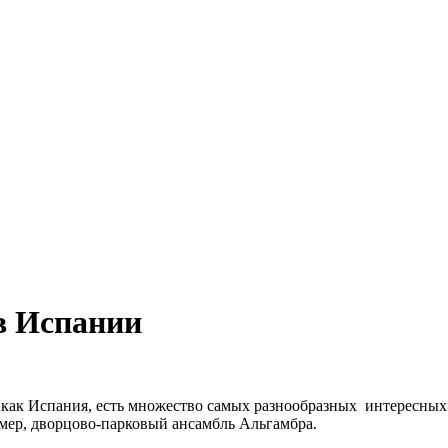
в Испании
, как Испания, есть множество самых разнообразных интересных
имер, дворцово-парковый ансамбль Альгамбра.