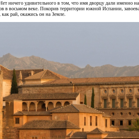
Нет ничего удивительного в том, что имя дворцу дали именно на
ров в восьмом веке. Покорив территории южной Испании, завое
 как рай, окажись он на Земле.