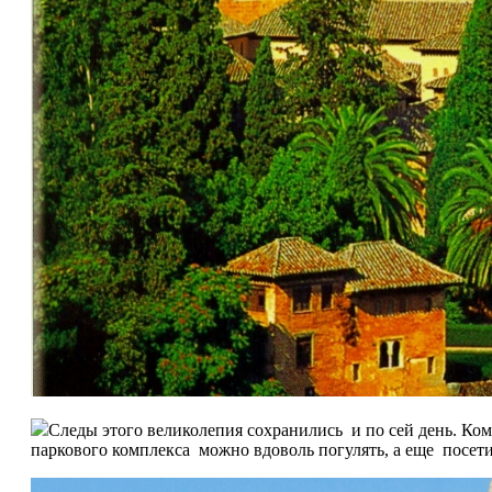
Следы этого великолепия сохранились и по сей день. Ком
паркового комплекса можно вдоволь погулять, а еще посети