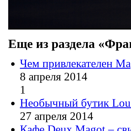
Еще из раздела «Фр
Чем привлекателен Ма
8 апреля 2014
1
Необычный бутик Loui
27 апреля 2014
Кафе Deux Magot – св