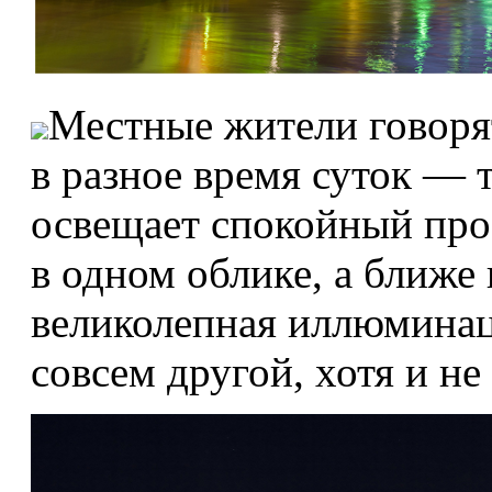
Местные жители говорят
в разное время суток — т
освещает спокойный про
в одном облике, а ближе 
великолепная иллюминац
совсем другой, хотя и не