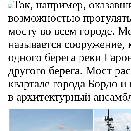
Так, например, оказавш
возможностью прогулять
мосту во всем городе. М
называется сооружение, 
одного берега реки Гаро
другого берега. Мост ра
квартале города Бордо и
в архитектурный ансамбл