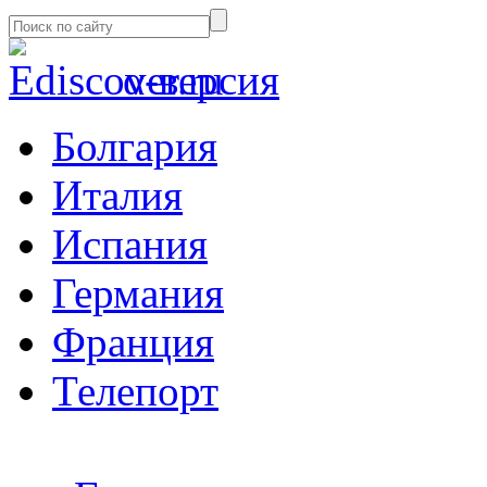
α-версия
Болгария
Италия
Испания
Германия
Франция
Телепорт