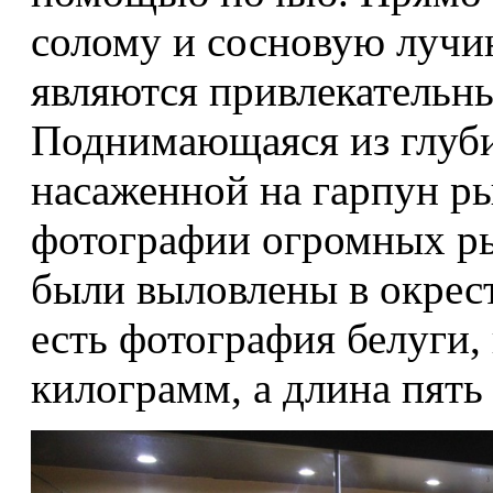
солому и сосновую лучин
являются привлекательн
Поднимающаяся из глуби
насаженной на гарпун р
фотографии огромных ры
были выловлены в окрес
есть фотография белуги,
килограмм, а длина пять