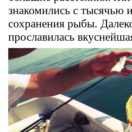
знакомились с тысячью 
сохранения рыбы. Далек
прославилась вкуснейшая