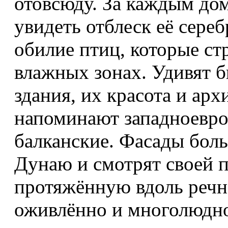
отовсюду. За каждым до
увидеть отблеск её сере
обилие птиц, которые ст
влажных зонах. Удивят б
здания, их красота и ар
напоминают западноевро
балканские. Фасады бол
Дунаю и смотрят своей п
протяжённую вдоль речно
оживлённо и многолюдн