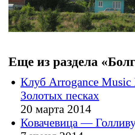
Еще из раздела «Бол
Клуб Arrogance Music 
Золотых песках
20 марта 2014
Ковачевица — Голливу