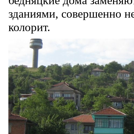
бедняцкие дома заменяю
зданиями, совершенно 
колорит.