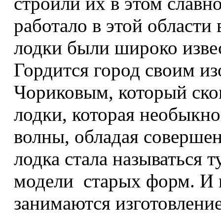
строили их в этом славн
работало в этой области 
лодки были широко изве
Гордится город своим и
Чориковым, который ско
лодки, которая необыкно
волны, обладая соверше
лодка стала называться 
модели старых форм. И 
занимаются изготовление