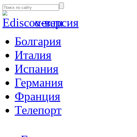
α-версия
Болгария
Италия
Испания
Германия
Франция
Телепорт