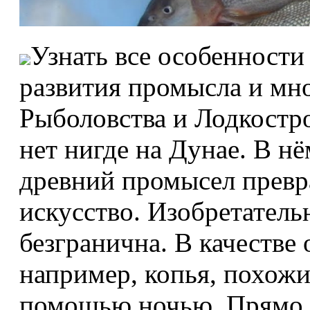
Узнать все особенности
развития промысла и мно
Рыболовства и Лодкостро
нет нигде на Дунае. В нё
древний промысел превр
искусство. Изобретател
безгранична. В качестве
например, копья, похожи
помощью ночью. Прямо 