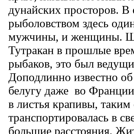
дунайских просторов. В 
рыболовством здесь оди
мужчины, и женщины. Ш
Тутракан в прошлые вре
рыбаков, это был ведущи
Доподлинно известно об
белугу даже во Франции
в листья крапивы, таким
транспортировалась в св
большие расстояния. Жит