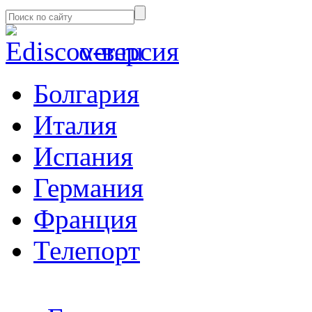
α-версия
Болгария
Италия
Испания
Германия
Франция
Телепорт