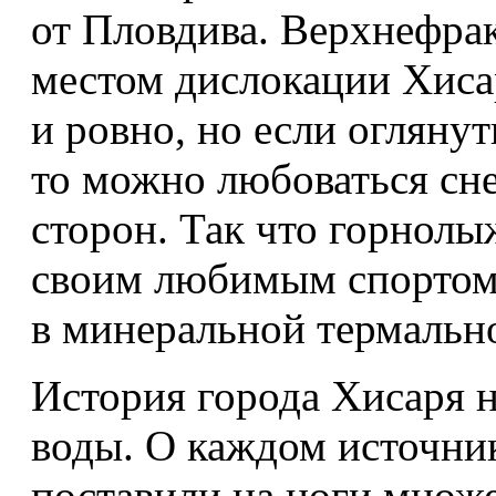
от Пловдива. Верхнефрак
местом дислокации Хиса
и ровно, но если оглянут
то можно любоваться сн
сторон. Так что горнол
своим любимым спортом,
в минеральной термально
История города Хисаря 
воды. О каждом источни
поставили на ноги множе