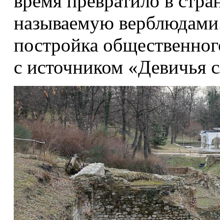
время превратило в стр
называемую верблюдами.
постройка общественног
с источником «Девичья с