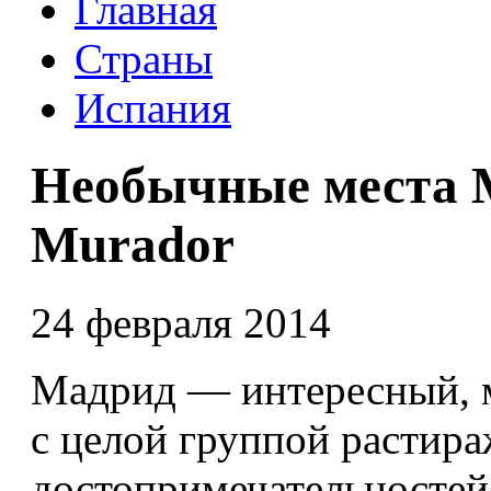
Главная
Страны
Испания
Необычные места М
Murador
24 февраля 2014
Мадрид — интересный, м
с целой группой растир
достопримечательностей 