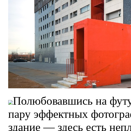
Полюбовавшись на футу
пару эффектных фотогра
здание — здесь есть неп