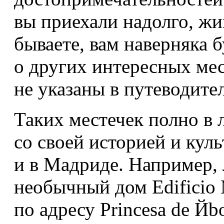
вы приехали надолго, жи
бываете, вам наверняка б
о других интересных мес
не указаны в путеводите
Таких местечек полно в
со своей историей и кул
и в Мадриде. Например,
необычный дом Edificio 
по адресу Princesa de Йb