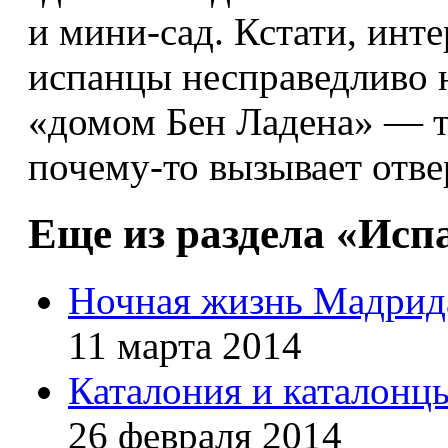
и мини-сад. Кстати, инт
испанцы несправедливо н
«домом Бен Ладена» — т
почему-то вызывает отве
Еще из раздела «Исп
Ночная жизнь Мадрид
11 марта 2014
Каталония и каталонц
26 февраля 2014