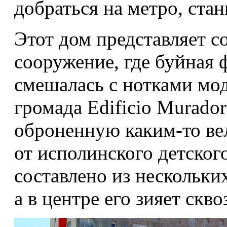
добраться на метро, стан
Этот дом представляет с
сооружение, где буйная
смешалась с нотками мод
громада Edificio Murado
оброненную каким-то ве
от исполинского детског
составлено из нескольки
а в центре его зияет скв