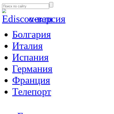
α-версия
Болгария
Италия
Испания
Германия
Франция
Телепорт