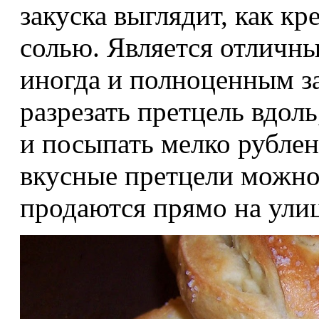
закуска выглядит, как к
солью. Является отличны
иногда и полноценным за
разрезать претцель вдол
и посыпать мелко рубле
вкусные претцели можно
продаются прямо на улиц