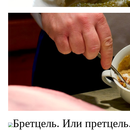
Бретцель. Или претцель.