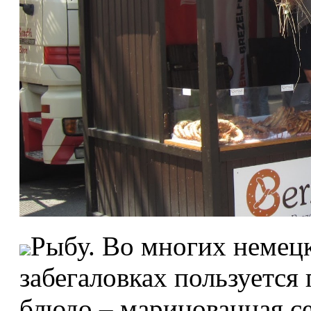
Рыбу. Во многих немецк
забегаловках пользуется
блюдо – маринованная с