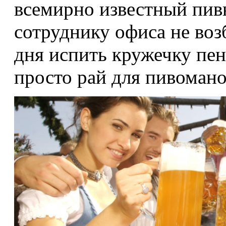
всемирно известный пивн
сотруднику офиса не воз
дня испить кружечку пен
просто рай для пивоман