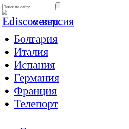
α-версия
Болгария
Италия
Испания
Германия
Франция
Телепорт