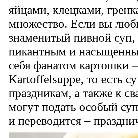
яйцами, клецками, грен
множество. Если вы люб
знаменитый пивной суп,
пикантным и насыщенным
себя фанатом картошки –
Kartoffelsuppe, то есть с
праздникам, а также к с
могут подать особый суп
и переводится – праздни