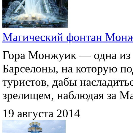
Магический фонтан Мон
Гора Монжуик — одна из 
Барселоны, на которую п
туристов, дабы насладит
зрелищем, наблюдая за М
19 августа 2014