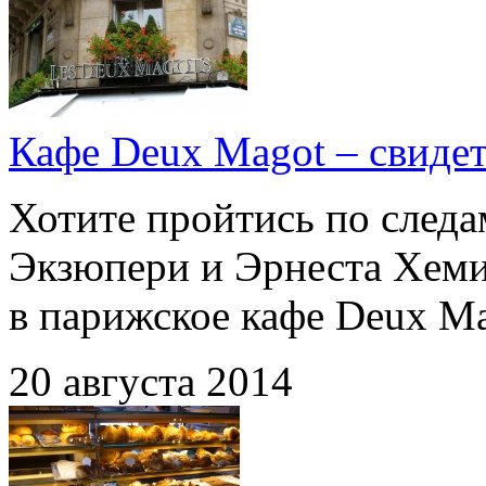
Кафе Deux Magot – свиде
Хотите пройтись по след
Экзюпери и Эрнеста Хемин
в парижское кафе Deux Ma
20 августа 2014