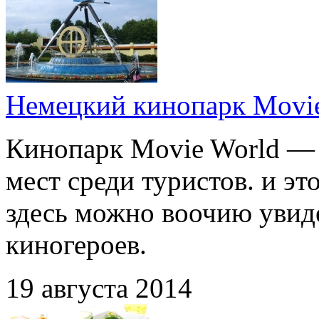
Немецкий кинопарк Movi
Кинопарк Movie World —
мест среди туристов. и эт
здесь можно воочию увид
киногероев.
19 августа 2014