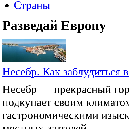
Страны
Разведай Европу
Несебр. Как заблудиться 
Несебр — прекрасный гор
подкупает своим климато
гастрономическими изыск
местных жителей.