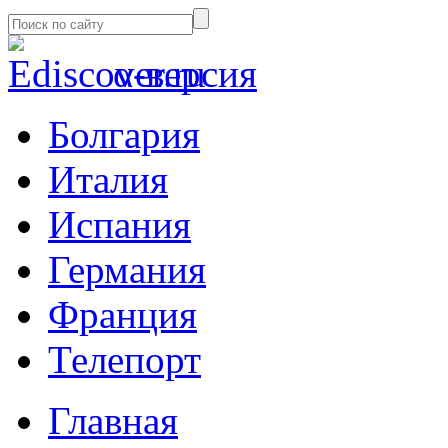
α-версия
Болгария
Италия
Испания
Германия
Франция
Телепорт
Главная