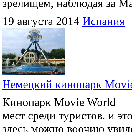
зрелищем, наблюдая за М
19 августа 2014
Испания
Немецкий кинопарк Movi
Кинопарк Movie World —
мест среди туристов. и эт
здесь можно воочию увид