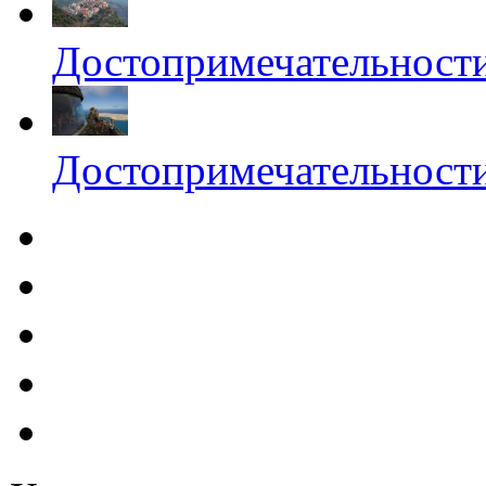
Достопримечательности
Достопримечательности