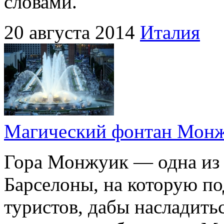
словами.
20 августа 2014
Италия
Магический фонтан Мон
Гора Монжуик — одна из 
Барселоны, на которую п
туристов, дабы насладит