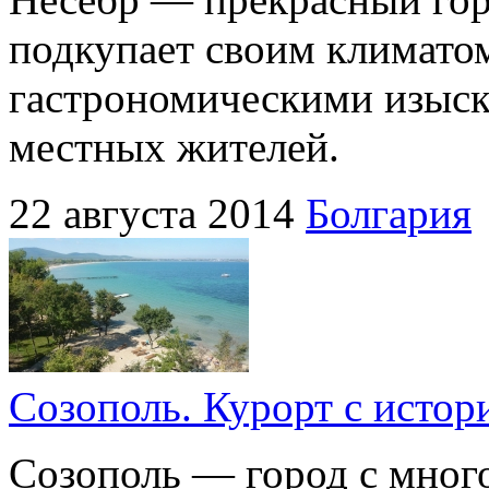
подкупает своим климато
гастрономическими изыск
местных жителей.
22 августа 2014
Болгария
Созополь. Курорт с истор
Созополь — город с мног