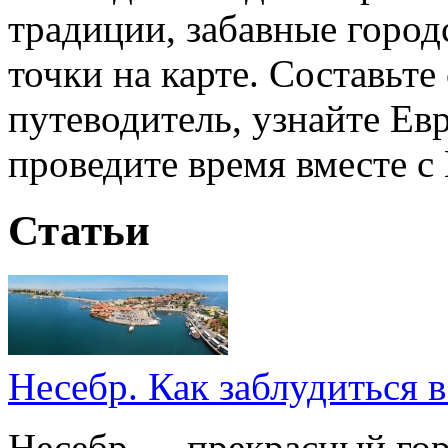
традиции, забавные горо
точки на карте. Составьте
путеводитель, узнайте Ев
проведите время вместе с 
Статьи
Несебр. Как заблудиться 
Несебр — прекрасный гор