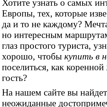
Хотите узнать о самых и
Европы, тех, которые изв
да и то не каждому? Мечт
но интересным маршрутам,
глаз простого туриста, у
хорошо, чтобы
купить в 
поселиться, как коренной 
гость?
На нашем сайте вы найде
неожиданные достопримеч