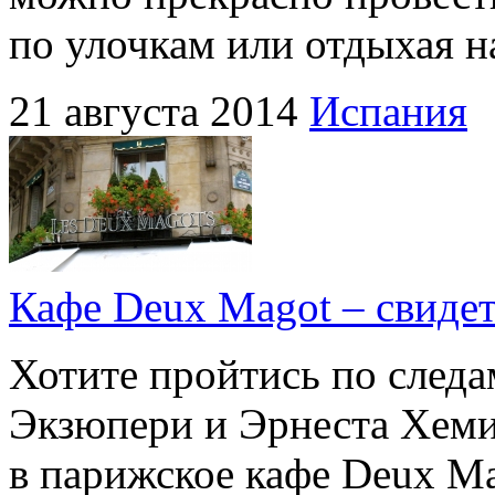
по улочкам или отдыхая н
21 августа 2014
Испания
Кафе Deux Magot – свиде
Хотите пройтись по след
Экзюпери и Эрнеста Хемин
в парижское кафе Deux Ma