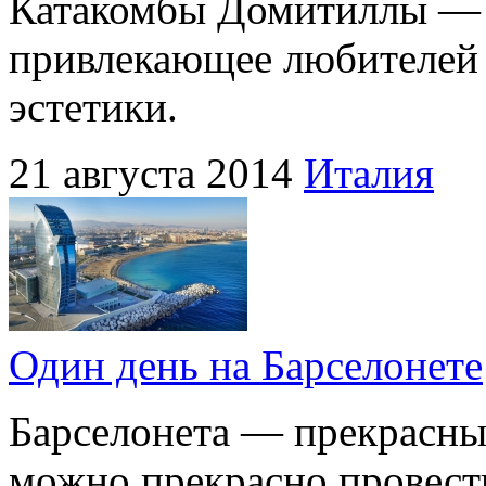
Катакомбы Домитиллы — з
привлекающее любителей 
эстетики.
21 августа 2014
Италия
Один день на Барселонете
Барселонета — прекрасный
можно прекрасно провести