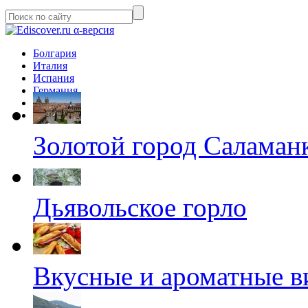
α-версия
Болгария
Италия
Испания
Германия
Франция
Телепорт
Золотой город Саламан
Дьявольское горло
Вкусные и ароматные в