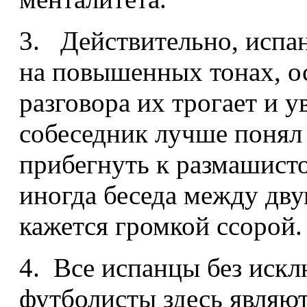
3. Действительно, испа
на повышенных тонах, о
разговора их трогает и у
собеседник лучше понял 
прибегнуть к размашист
иногда беседа между дву
кажется громкой ссорой.
4. Все испанцы без иск
футболисты здесь являю