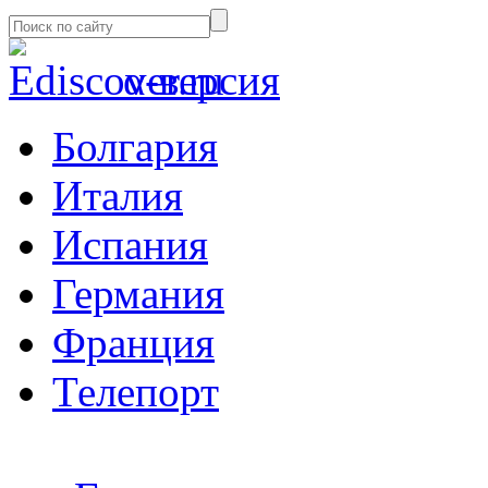
α-версия
Болгария
Италия
Испания
Германия
Франция
Телепорт