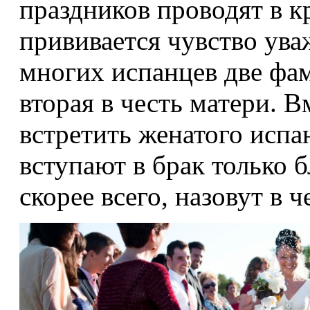
праздников проводят в к
прививается чувство ува
многих испанцев две фам
вторая в честь матери. В
встретить женатого испа
вступают в брак только б
скорее всего, назовут в 