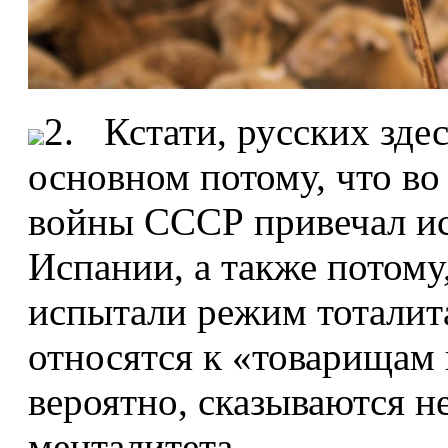
2. Кстати, русских здес
основном потому, что в
войны СССР привечал ис
Испании, а также потому
испытали режим тоталит
относятся к «товарищам 
вероятно, сказываются н
менталитета.