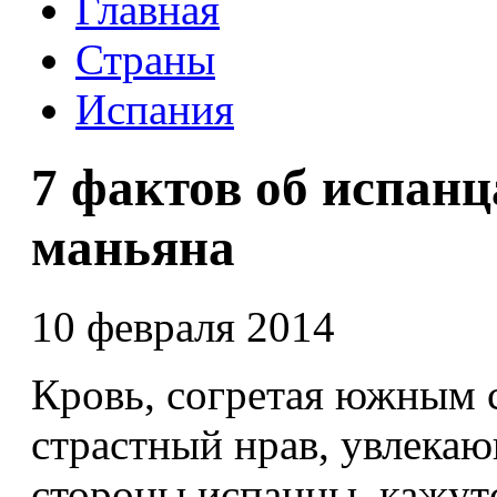
Главная
Страны
Испания
7 фактов об испанц
маньяна
10 февраля 2014
Кровь, согретая южным 
страстный нрав, увлекаю
стороны испанцы кажут