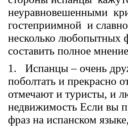
неуравновешенными крик
гостеприимной и славно
несколько любопытных ф
составить полное мнени
1. Испанцы – очень др
поболтать и прекрасно о
отмечают и туристы, и 
недвижимость Если вы п
фраз на испанском языке