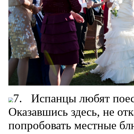
7. Испанцы любят поест
Оказавшись здесь, не от
попробовать местные бл