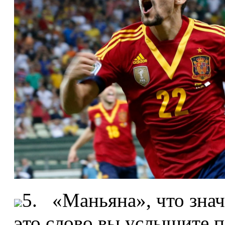
5. «Маньяна», что знач
это слово вы услышите п