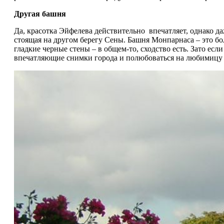
Другая башня
Да, красотка Эйфелева действительно впечатляет, однако 
стоящая на другом берегу Сены. Башня Монпарнаса – это б
гладкие черные стены – в общем-то, сходство есть. Зато ес
впечатляющие снимки города и полюбоваться на любимицу 