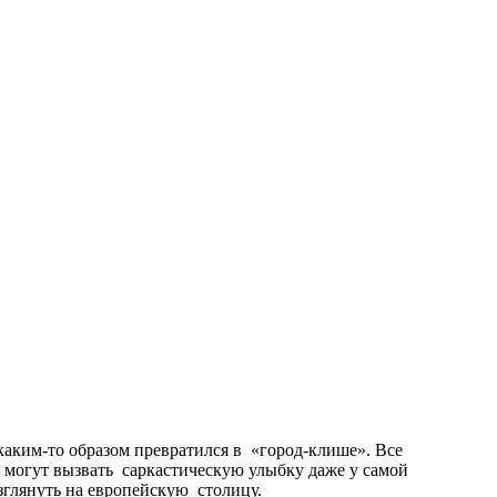
аким-то образом превратился в «город-клише». Все
 могут вызвать саркастическую улыбку даже у самой
глянуть на европейскую столицу.