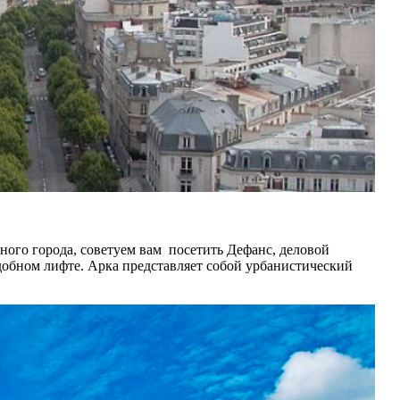
нного города, советуем вам посетить Дефанс, деловой
добном лифте. Арка представляет собой урбанистический