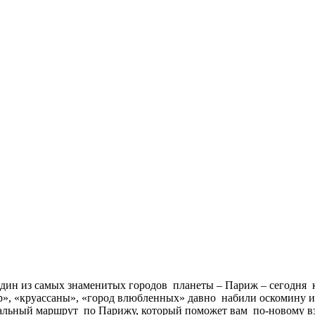
дин из самых знаменитых городов планеты – Париж – сегодня к
р», «круассаны», «город влюбленных» давно набили оскомину и
льный маршрут по Парижу, который поможет вам по-новому вз