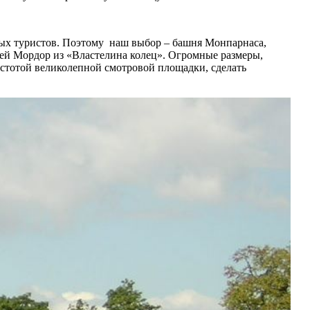
чных туристов. Поэтому наш выбор – башня Монпарнаса,
ней Мордор из «Властелина колец». Огромные размеры,
пустотой великолепной смотровой площадки, сделать