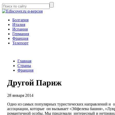
α-версия
Болгария
Италия
Испания
Германия
Франция
Телепорт
Главная
Страны
Франция
Другой Париж
28 января 2014
Одно из самых популярных туристических направлений и о
ассоциации, которые он вызывает «Эйфелева башня», «Лув
романтичной особы. Мы придумали интересный и нетривиа