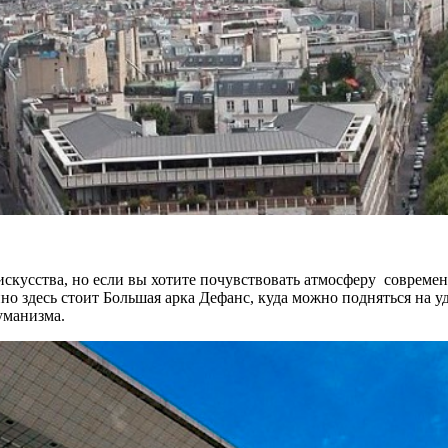
 искусства, но если вы хотите почувствовать атмосферу совреме
о здесь стоит Большая арка Дефанс, куда можно подняться на у
уманизма.