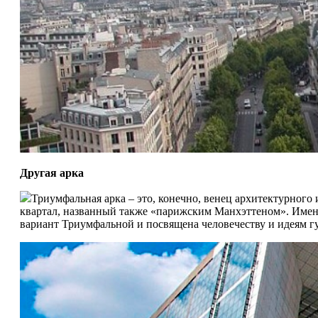
Другая арка
Триумфальная арка – это, конечно, венец архитектурного
квартал, названный также «парижским Манхэттеном». Именн
вариант Триумфальной и посвящена человечеству и идеям г