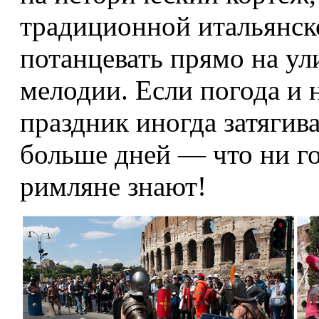
традиционной итальянск
потанцевать прямо на ул
мелодии. Если погода и 
праздник иногда затягив
больше дней — что ни го
римляне знают!