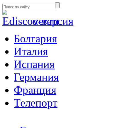
α-версия
Болгария
Италия
Испания
Германия
Франция
Телепорт