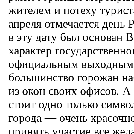
жителем и потеху турист
апреля отмечается день 
в эту дату был основан 
характер государственног
официальным выходным о
большинство горожан на
из окон своих офисов. А 
стоит одно только симво
города — очень красочно
принять участие все же