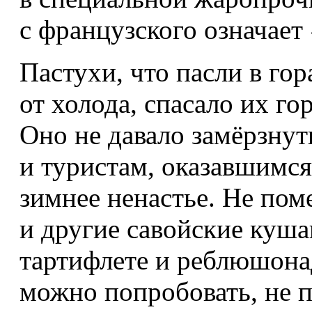
с французского означает
Пастухи, что пасли в гор
от холода, спасало их г
Оно не давало замёрзнут
и туристам, оказавшимся
зимнее ненастье. Не пом
и другие савойские куша
тартифлете и реблюшонад
можно попробовать, не п