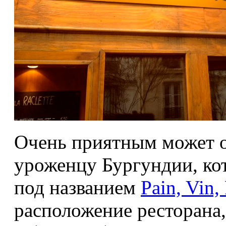
Очень приятным может о
уроженцу Бургундии, ко
под названием
Pain, Vin
расположение ресторана