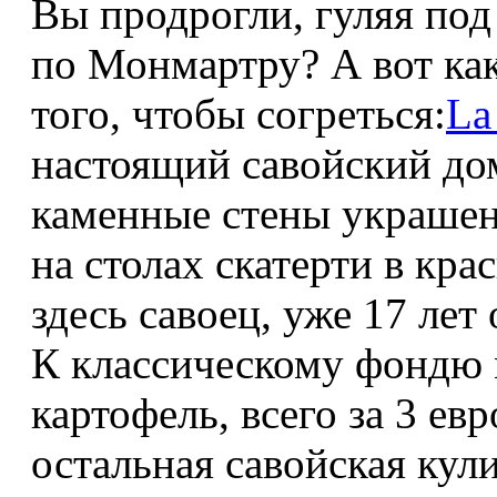
Вы продрогли, гуляя по
по Монмартру? А вот как
того, чтобы согреться:
La
настоящий савойский до
каменные стены украшен
на столах скатерти в кра
здесь савоец, уже 17 лет
К классическому фондю м
картофель, всего за 3 ев
остальная савойская кул