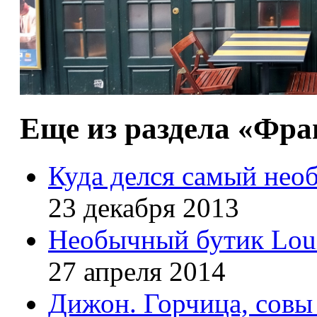
Еще из раздела «Фр
Куда делся самый не
23 декабря 2013
Необычный бутик Loui
27 апреля 2014
Дижон. Горчица, совы