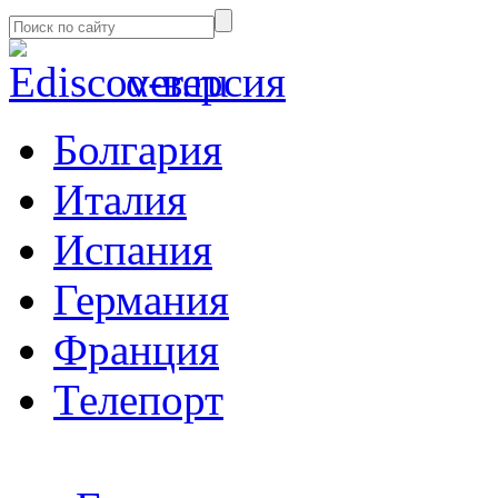
α-версия
Болгария
Италия
Испания
Германия
Франция
Телепорт