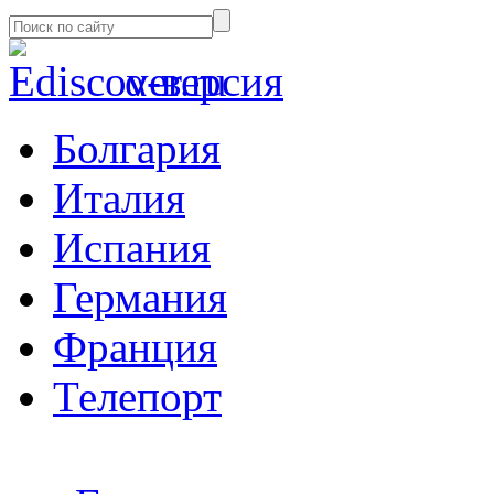
α-версия
Болгария
Италия
Испания
Германия
Франция
Телепорт