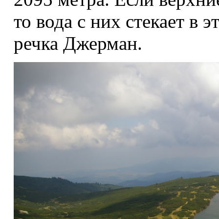
то вода с них стекает в э
речка Джерман.