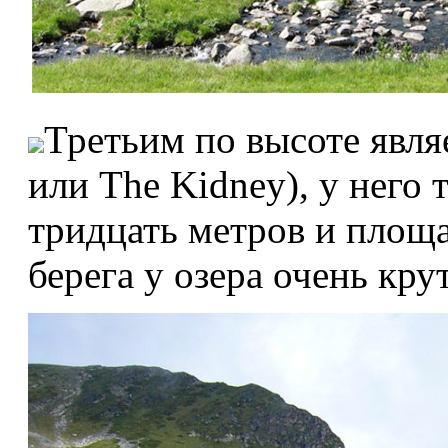
Третьим по высоте явля
или The Kidney), у него 
тридцать метров и площа
берега у озера очень кру