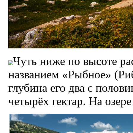
Чуть ниже по высоте ра
названием «Рыбное» (Риб
глубина его два с полов
четырёх гектар. На озере