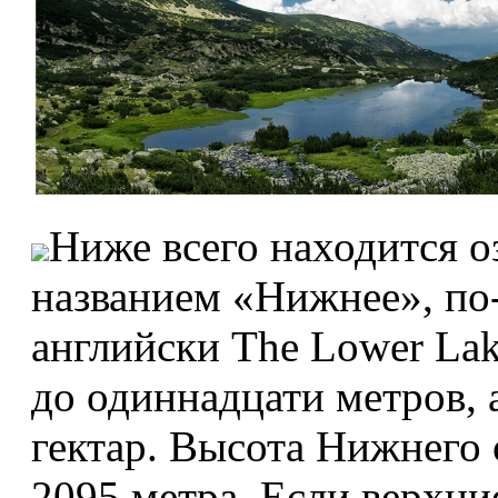
Ниже всего находится 
названием «Нижнее», по-
английски The Lower Lak
до одиннадцати метров, 
гектар. Высота Нижнего 
2095 метра. Если верхни