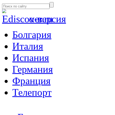
α-версия
Болгария
Италия
Испания
Германия
Франция
Телепорт