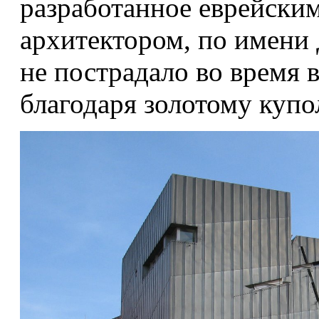
разработанное еврейским
архитектором, по имени
не пострадало во время 
благодаря золотому купо