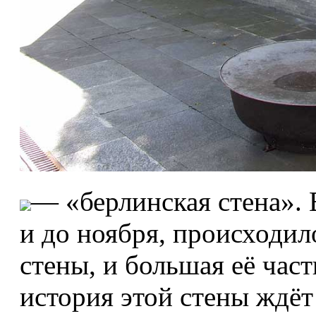
— «берлинская стена». 
и до ноября, происходи
стены, и большая её час
история этой стены ждёт