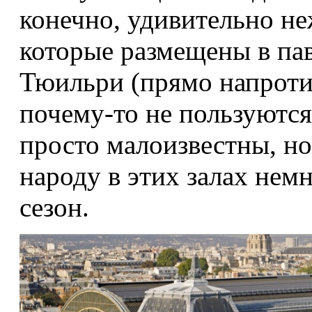
конечно, удивительно н
которые размещены в па
Тюильри (прямо напроти
почему-то не пользуютс
просто малоизвестны, но
народу в этих залах нем
сезон.