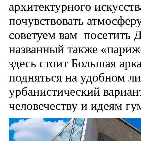
архитектурного искусств
почувствовать атмосфер
советуем вам посетить Д
названный также «пари
здесь стоит Большая арк
подняться на удобном ли
урбанистический вариан
человечеству и идеям гу