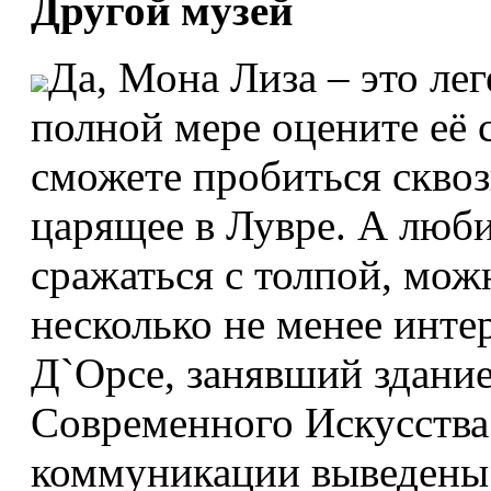
Другой музей
Да, Мона Лиза – это ле
полной мере оцените её 
сможете пробиться сквоз
царящее в Лувре. А люб
сражаться с толпой, мож
несколько не менее инте
Д`Орсе, занявший здание
Современного Искусств
коммуникации выведены 