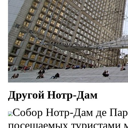
Другой Нотр-Дам
Собор Нотр-Дам де Пари
посещаемых туристами м