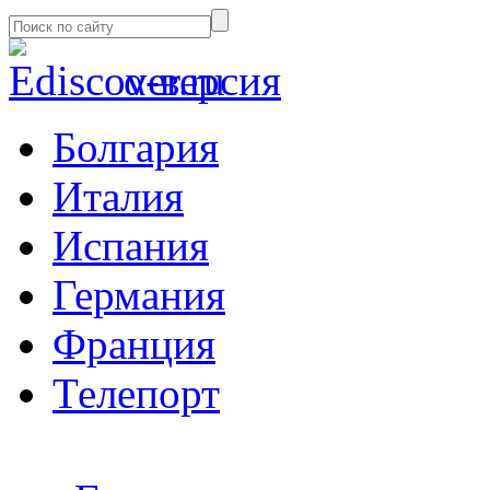
α-версия
Болгария
Италия
Испания
Германия
Франция
Телепорт