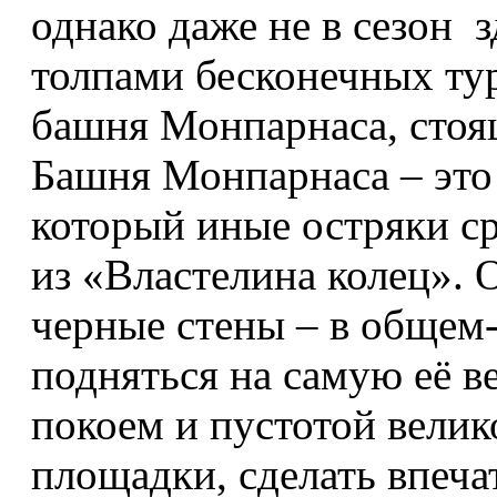
однако даже не в сезон 
толпами бесконечных ту
башня Монпарнаса, стоя
Башня Монпарнаса – это
который иные остряки с
из «Властелина колец». 
черные стены – в общем-т
подняться на самую её в
покоем и пустотой вели
площадки, сделать впеч