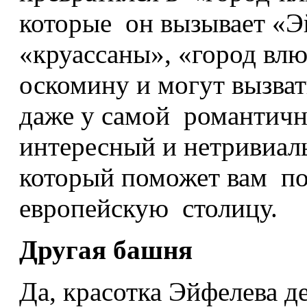
которые он вызывает «Э
«круассаны», «город вл
оскомину и могут вызва
даже у самой романтич
интересный и нетривиа
который поможет вам по
европейскую столицу.
Другая башня
Да, красотка Эйфелева д