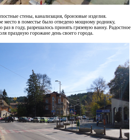
постные стены, канализация, бронзовые изделия.
е место в поместье было отведено мощному роднику,
 раз в году, разрешалось принять грязевую ванну. Радостное
июля праздную горожане день своего города.