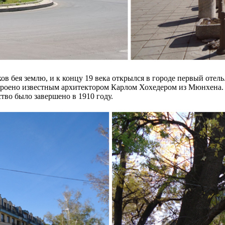
 бея землю, и к концу 19 века открылся в городе первый отель.
троено известным архитектором Карлом Хохедером из Мюнхена. 
тво было завершено в 1910 году.