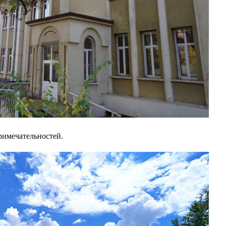
римечательностей.