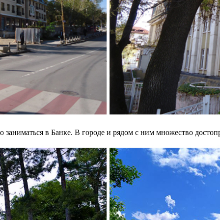
 заниматься в Банке. В городе и рядом с ним множество достоп