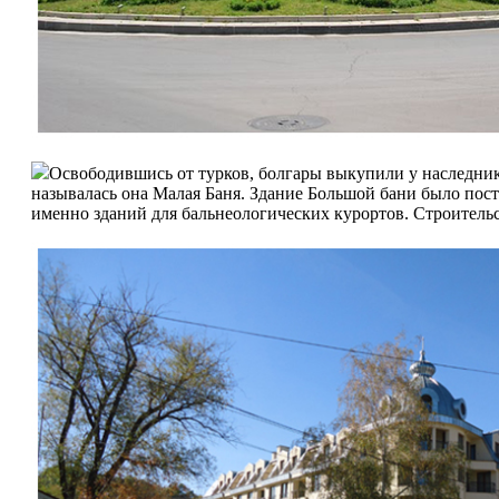
Освободившись от турков, болгары выкупили у наследников
называлась она Малая Баня. Здание Большой бани было пос
именно зданий для бальнеологических курортов. Строительс