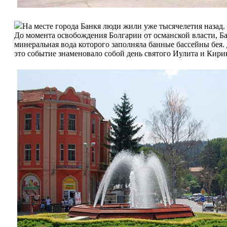
На месте города Банкя люди жили уже тысячелетия назад.
До момента освобождения Болгарии от османской власти, Б
минеральная вода которого заполняла банные бассейны бея. 
это событие знаменовало собой день святого Иулита и Кирик