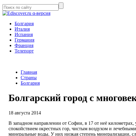
α-версия
Болгария
Италия
Испания
Германия
Франция
Телепорт
Главная
Страны
Болгария
Болгарский город с многове
18 августа 2014
В западном направлении от Софии, в 17 от неё километрах,
спокойствием окрестных гор, чистым воздухом и лечебными 
минеральные воды. У них низкая степень минерализации, сла