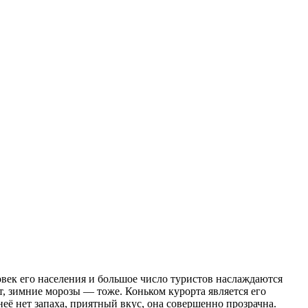
овек его населения и большое число туристов наслаждаются
т, зимние морозы — тоже. Коньком курорта является его
неё нет запаха, приятный вкус, она совершенно прозрачна.