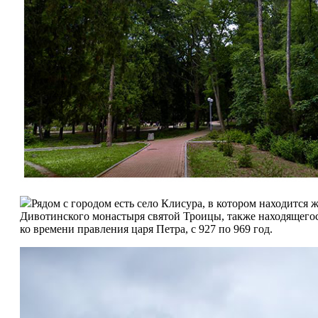
Рядом с городом есть село Клисура, в котором находится
Дивотинского монастыря святой Троицы, также находящегося 
ко времени правления царя Петра, с 927 по 969 год.