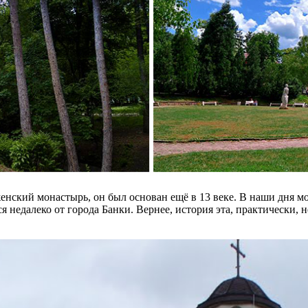
 женский монастырь, он был основан ещё в 13 веке. В наши дня 
недалеко от города Банки. Вернее, история эта, практически, н