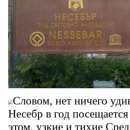
Словом, нет ничего уди
Несебр в год посещается
этом, узкие и тихие Сре