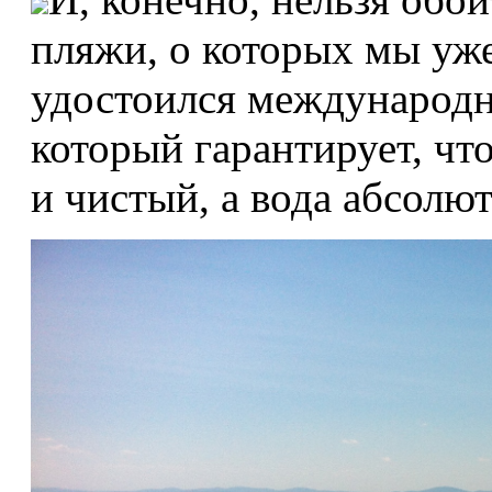
пляжи, о которых мы у
удостоился международн
который гарантирует, чт
и чистый, а вода абсолю