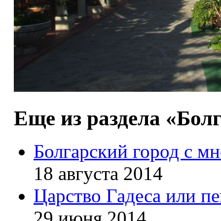
Еще из раздела «Бол
Болгарский город с мн
18 августа 2014
Царство Гадеса или п
29 июня 2014