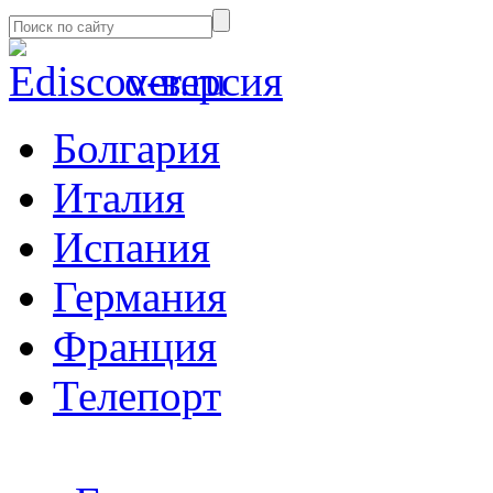
α-версия
Болгария
Италия
Испания
Германия
Франция
Телепорт