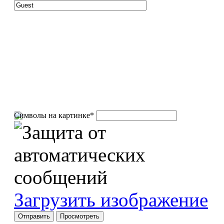
Символы на картинке
*
Загрузить изображение