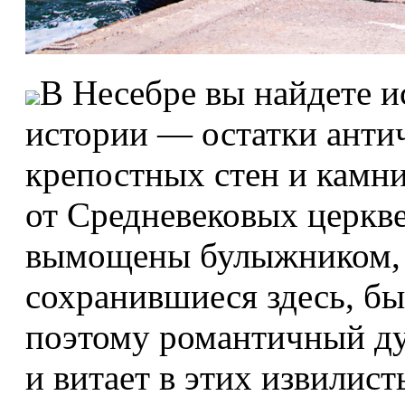
В Несебре вы найдете и
истории — остатки анти
крепостных стен и камни
от Средневековых церкве
вымощены булыжником, 
сохранившиеся здесь, бы
поэтому романтичный ду
и витает в этих извилист