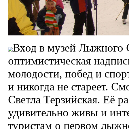
Вход в музей Лыжного 
оптимистическая надпись
молодости, побед и спор
и никогда не стареет. С
Светла Терзийская. Её р
удивительно живы и инт
туристам о первом лыжн