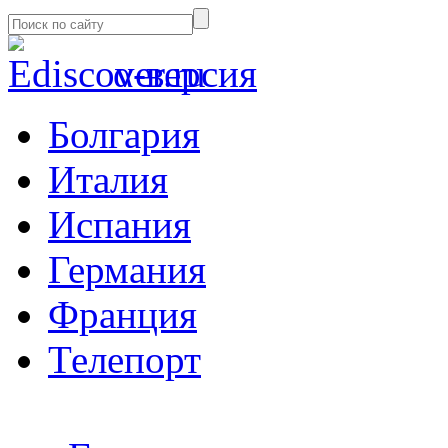
α-версия
Болгария
Италия
Испания
Германия
Франция
Телепорт