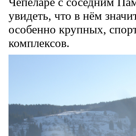
Чепеларе с соседним Па
увидеть, что в нём знач
особенно крупных, спор
комплексов.