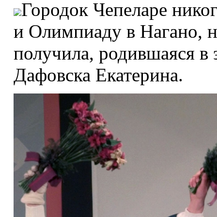
Городок Чепеларе никог
и Олимпиаду в Нагано, 
получила, родившаяся в 
Дафовска Екатерина.