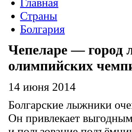
Главная
Страны
Болгария
Чепеларе — город 
олимпийских чемп
14 июня 2014
Болгарские лыжники оче
Он привлекает выгодным
и пользование подъёмни