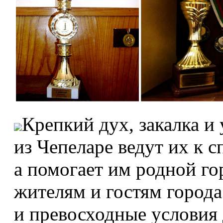
Крепкий дух, закалка и
из Чепеларе ведут их к 
а помогает им родной го
жителям и гостям город
и превосходные условия