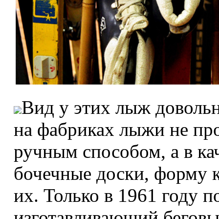
Вид у этих лыж довольн
на фабриках лыжи не про
ручным способом, а в ка
бочечные доски, форму 
их. Только в 1961 году п
изготавливающий беговы