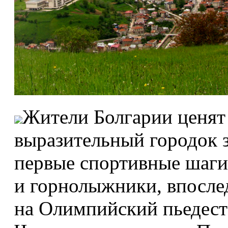
Жители Болгарии ценят
выразительный городок за
первые спортивные шаги
и горнолыжники, впосле
на Олимпийский пьедеста