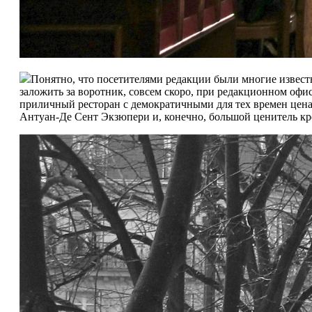
Понятно, что посетителями редакции были многие извес
заложить за воротник, совсем скоро, при редакционном офи
приличный ресторан с демократичными для тех времен цена
Антуан-Де Сент Экзюпери и, конечно, большой ценитель к