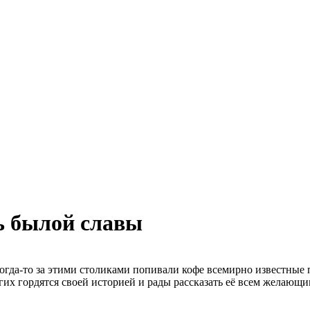
ь былой славы
 когда-то за этими столиками попивали кофе всемирно известные
угих гордятся своей историей и рады рассказать её всем желающи