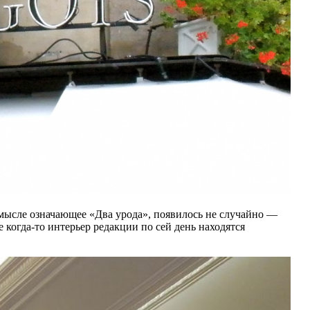
смысле означающее «Два урода», появилось не случайно —
когда-то интерьер редакции по сей день находятся