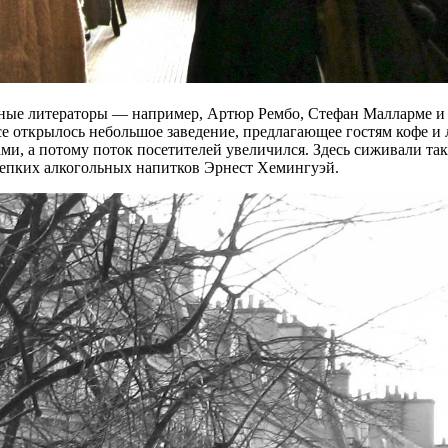
тные литераторы — например, Артюр Рембо, Стефан Малларме и 
се открылось небольшое заведение, предлагающее гостям кофе и
ми, а потому поток посетителей увеличился. Здесь сиживали та
репких алкогольных напитков Эрнест Хемингуэй.