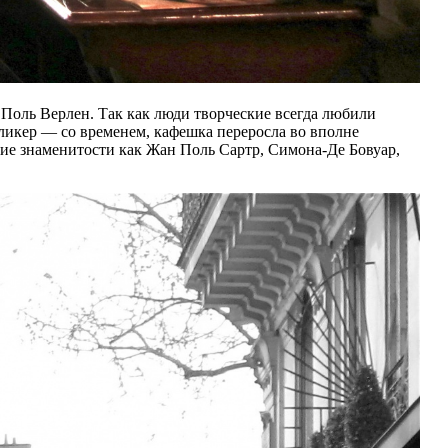
Поль Верлен. Так как люди творческие всегда любили
 ликер — со временем, кафешка переросла во вполне
кие знаменитости как Жан Поль Сартр, Симона-Де Бовуар,