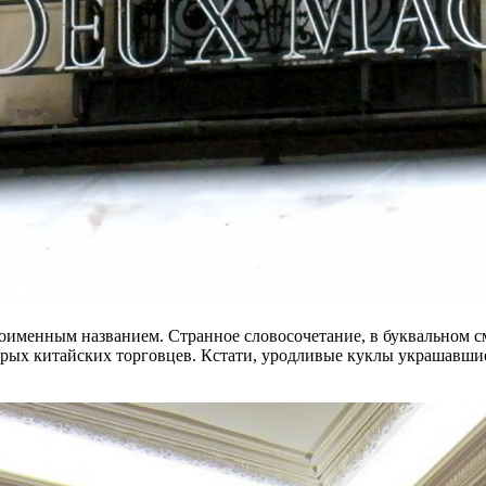
дноименным названием. Странное словосочетание, в буквальном 
рых китайских торговцев. Кстати, уродливые куклы украшавшие 