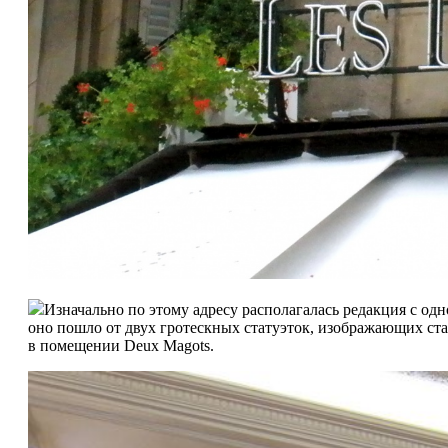
Изначально по этому адресу располагалась редакция с о
оно пошло от двух гротескных статуэток, изображающих ста
в помещении Deux Magots.