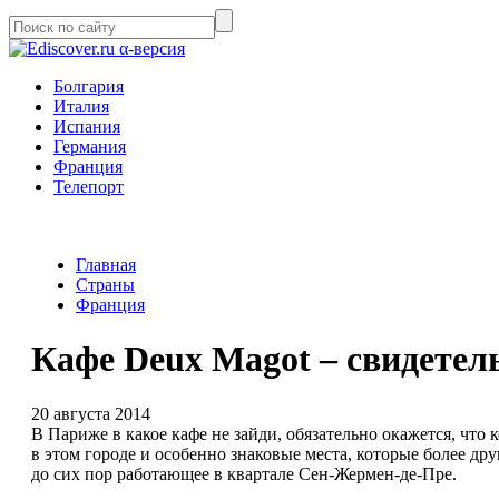
α-версия
Болгария
Италия
Испания
Германия
Франция
Телепорт
Главная
Страны
Франция
Кафе Deux Magot – свидетел
20 августа 2014
В Париже в какое кафе не зайди, обязательно окажется, что
в этом городе и особенно знаковые места, которые более др
до сих пор работающее в квартале Сен-Жермен-де-Пре.