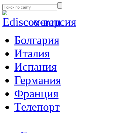
α-версия
Болгария
Италия
Испания
Германия
Франция
Телепорт