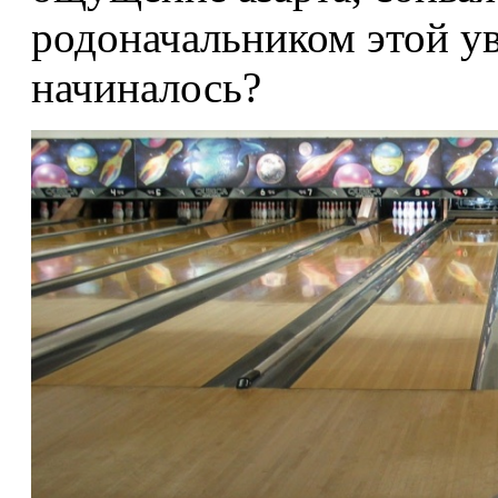
родоначальником этой ув
начиналось?