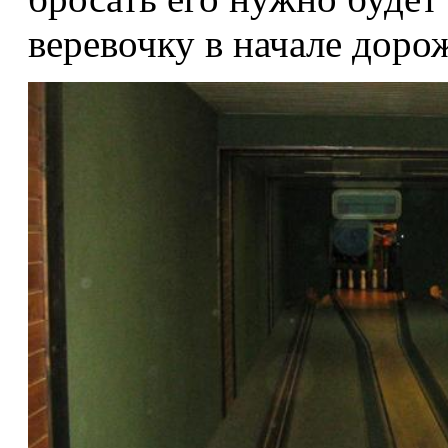
веревочку в начале доро