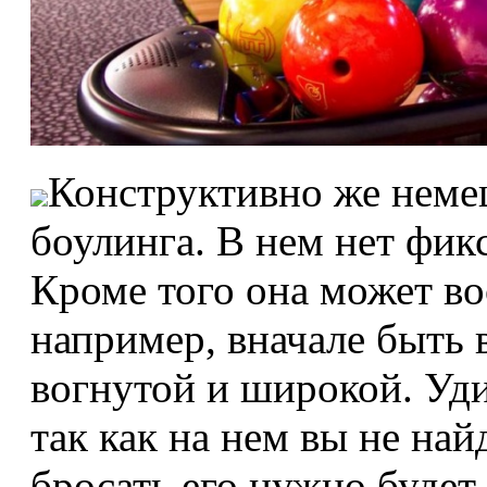
Конструктивно же немец
боулинга. В нем нет фи
Кроме того она может в
например, вначале быть 
вогнутой и широкой. Удив
так как на нем вы не най
бросать его нужно будет