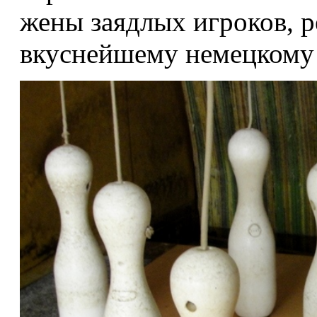
жены заядлых игроков, р
вкуснейшему немецкому 