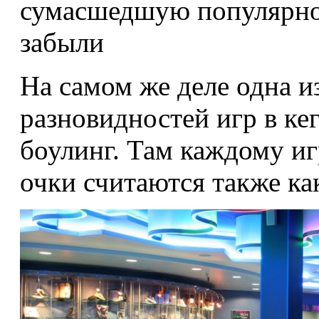
сумасшедшую популярнос
забыли
На самом же деле одна и
разновидностей игр в кег
боулинг. Там каждому и
очки считаются также ка