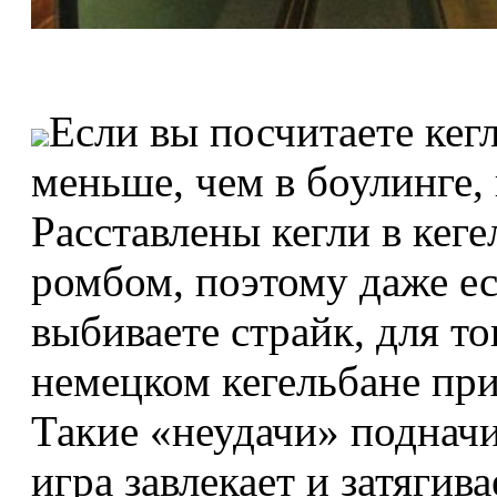
Если вы посчитаете кегл
меньше, чем в боулинге, н
Расставлены кегли в кеге
ромбом, поэтому даже ес
выбиваете страйк, для то
немецком кегельбане при
Такие «неудачи» подначив
игра завлекает и затягив