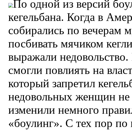
По одной из версий боу
кегельбана. Когда в Аме
собирались по вечерам 
посбивать мячиком кегли
выражали недовольство. 
смогли повлиять на власт
который запретил кегель
недовольных женщин не 
изменили немного правил
«боулинг». С тех пор по