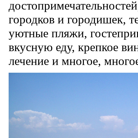
достопримечательностей
городков и городишек, т
уютные пляжи, гостепри
вкусную еду, крепкое ви
лечение и многое, многое