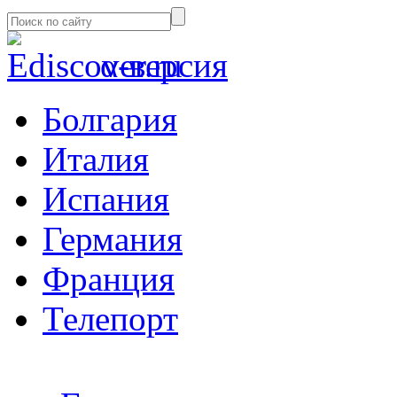
α-версия
Болгария
Италия
Испания
Германия
Франция
Телепорт