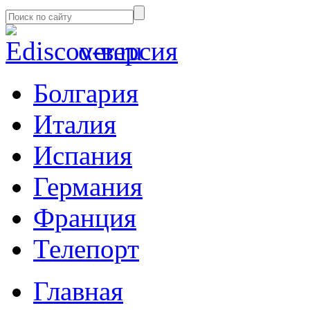
α-версия
Болгария
Италия
Испания
Германия
Франция
Телепорт
Главная