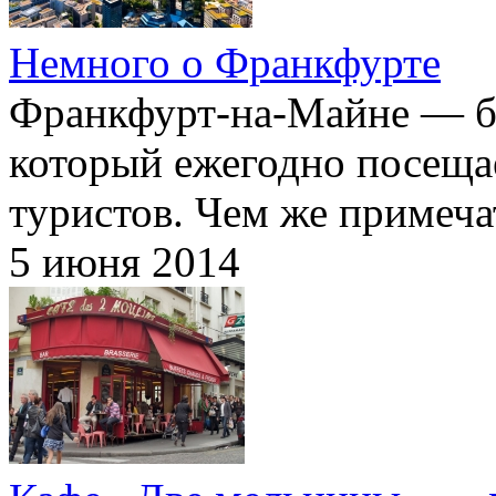
Немного о Франкфурте
Франкфурт-на-Майне —
б
который ежегодно посеща
туристов. Чем же примеч
5 июня 2014