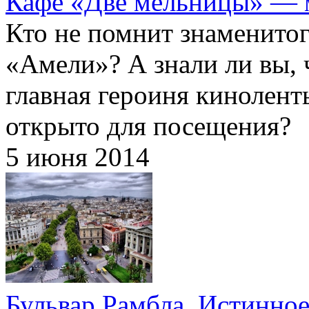
Кафе «Две мельницы» — м
Кто не помнит знаменито
«Амели»? А знали ли вы, ч
главная героиня кинолент
открыто для посещения?
5 июня 2014
Бульвар Рамбла. Истинно