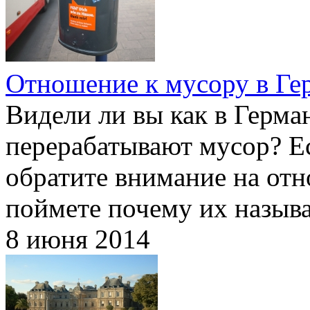
Отношение к мусору в Ге
Видели ли вы как в Герма
перерабатывают мусор? Ес
обратите внимание на отн
поймете почему их назыв
8 июня 2014