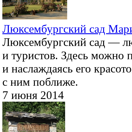
Люксембургский сад Мар
Люксембургский сад — л
и туристов. Здесь можно п
и наслаждаясь его красот
с ним поближе.
7 июня 2014