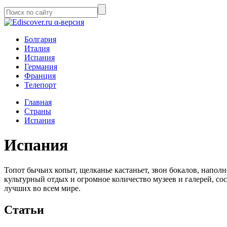
α-версия
Болгария
Италия
Испания
Германия
Франция
Телепорт
Главная
Страны
Испания
Испания
Топот бычьих копыт, щелканье кастаньет, звон бокалов, наполн
культурный отдых и огромное количество музеев и галерей, со
лучших во всем мире.
Статьи