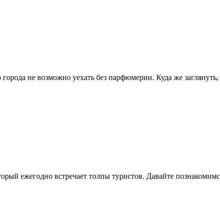
о города не возможно уехать без парфюмерии. Куда же заглянуть
рый ежегодно встречает толпы туристов. Давайте познакомимся