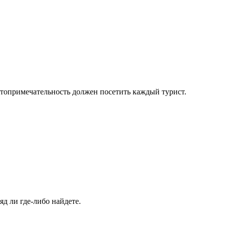
остопримечательность должен посетить каждый турист.
ряд ли
где-либо
найдете.