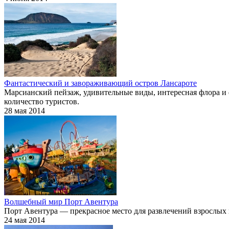
Фантастический и завораживающий остров Лансароте
Марсианский пейзаж, удивительные виды, интересная флора и 
количество туристов.
28 мая 2014
Волшебный мир Порт Авентура
Порт Авентура — прекрасное место для развлечений взрослых и 
24 мая 2014