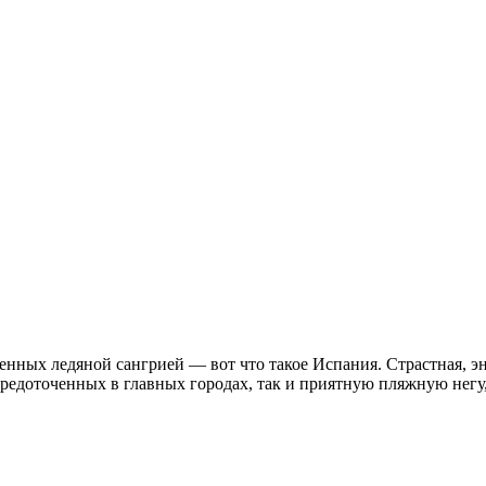
енных ледяной сангрией — вот что такое Испания. Страстная, эн
средоточенных в главных городах, так и приятную пляжную негу