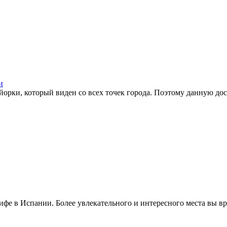
и
йорки
, который виден со всех точек города. Поэтому данную д
ифе в Испании. Более увлекательного и интересного места вы в