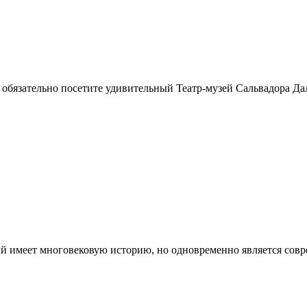
а обязательно посетите удивительный Театр-музей Сальвадора Д
й имеет многовековую историю, но одновременно является сов