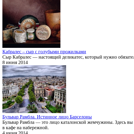
Кабралес – сыр с голубыми прожилками
Сыр Кабралес — настоящий деликатес, который нужно обязател
8 июня 2014
Бульвар Рамбла. Истинное лицо Барселоны
Бульвар Рамбла — это лицо каталонской жемчужины. Здесь вы
в кафе на набережной.
4 июня 2014