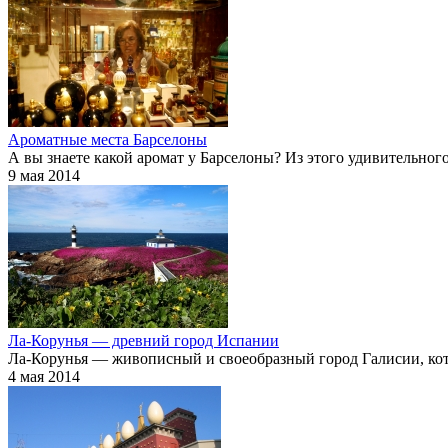
Ароматные места Барселоны
А вы знаете какой аромат у Барселоны? Из этого удивительног
9 мая 2014
Ла-Корунья — древний город Испании
Ла-Корунья
— живописный и своеобразный город Галисии, кото
4 мая 2014