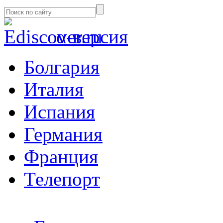
α-версия
Болгария
Италия
Испания
Германия
Франция
Телепорт