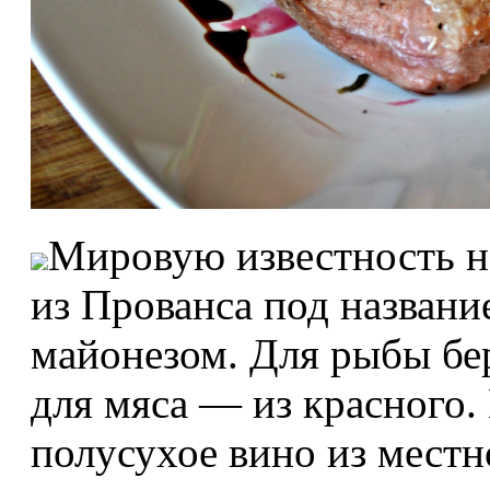
Мировую известность не
из Прованса под название
майонезом. Для рыбы бер
для мяса — из красного.
полусухое вино из местн