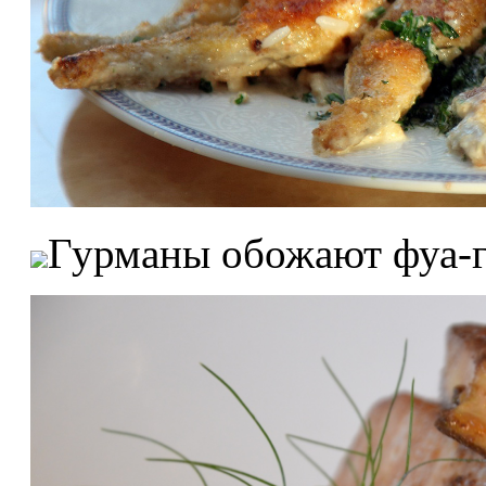
Гурманы обожают фуа-г