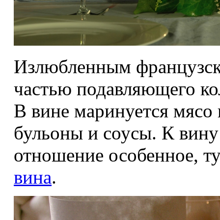
Излюбленным французск
частью подавляющего кол
В вине маринуется мясо и
бульоны и соусы. К вин
отношение особенное, т
вина
.