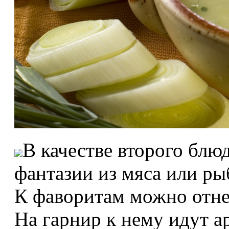
В качестве второго блю
фантазии из мяса или р
К фаворитам можно отне
На гарнир к нему идут а