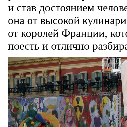
и став достоянием челов
она от высокой кулинари
от королей Франции, ко
поесть и отлично разбира