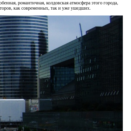
бенная, романтичная, колдовская атмосфера этого города,
торов, как современных, так и уже ушедших.