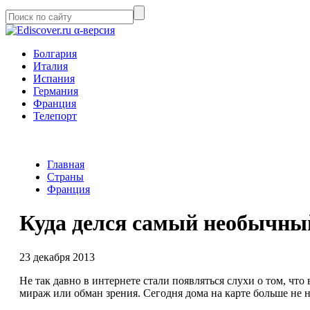
α-версия
Болгария
Италия
Испания
Германия
Франция
Телепорт
Главная
Страны
Франция
Куда делся самый необычны
23 декабря 2013
Не так давно в интернете стали появляться слухи о том, чт
мираж или обман зрения. Сегодня дома на карте больше не н