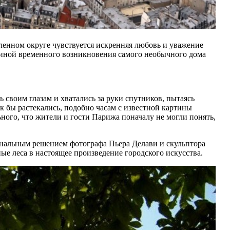
ленном округе чувствуется искренняя любовь и уважение
чиной временного возникновения самого необычного дома
 своим глазам и хватались за руки спутников, пытаясь
к бы растекались, подобно часам с известной картины
ьного, что жители и гости Парижа поначалу не могли понять,
инальным решением фотографа Пьера Делави и скульптора
е леса в настоящее произведение городского искусства.