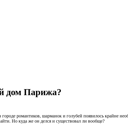
й дом Парижа?
о в городе романтиков, шарманок и голубей появилось крайне не
айти. Но куда же он делся и существовал ли вообще?