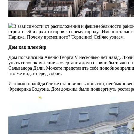
В зависимости от расположения и фешенебельности район
строителей и архитекторов к своему городу. Именно талан
Парижа. Почему временного? Терпение! Сейчас узнаем.
Дом как пломбир
Дом появился на Авеню Георга V несколько лет назад. Люди,
унять головокружение – очертания дома словно бы таяли на 
Сальвадора Дали. Можете представить себе подобное зрелище
что же видят перед собой.
И только подойдя ближе становилось понятно, необыкнове
Фредерика Бодуэна. Дом должны были подвергнуть реставрац