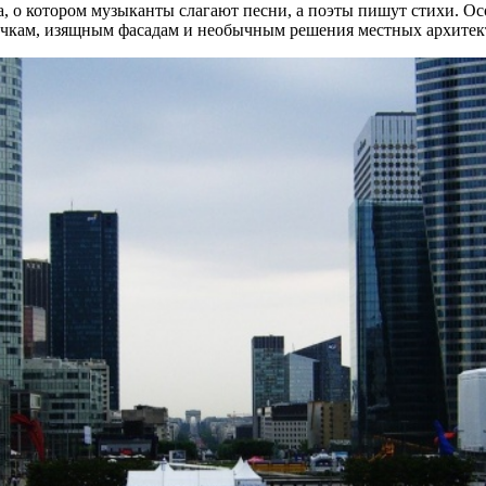
, о котором музыканты слагают песни, а поэты пишут стихи. Осо
лочкам, изящным фасадам и необычным решения местных архитек