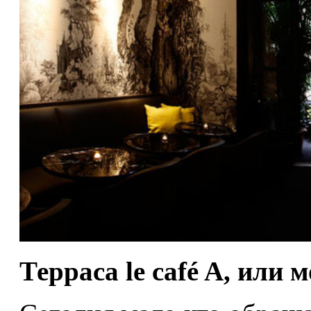
Терраса le café A, или 