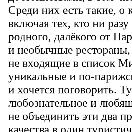
Среди них есть такие, о 
включая тех, кто ни разу
родного, далёкого от Пар
и необычные рестораны,
не входящие в список М
уникальные и по-парижс
и хочется поговорить. Т
любознательное и любящ
не объединить эти два п
качества в один туристи