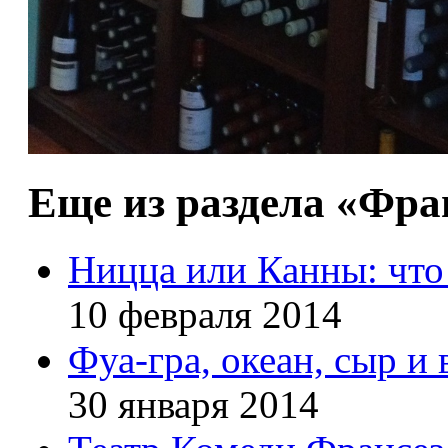
Еще из раздела «Фр
Ницца или Канны: что
10 февраля 2014
Фуа-гра, океан, сыр и 
30 января 2014