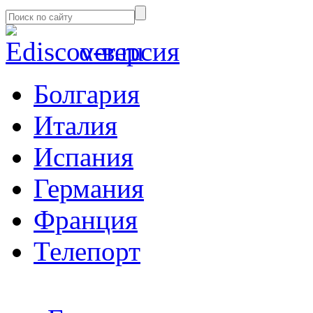
α-версия
Болгария
Италия
Испания
Германия
Франция
Телепорт