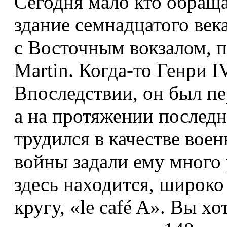
Сегодня мало кто обращ
здание семнадцатого век
с Восточным вокзалом, по
Martin. Когда-то Генри I
Впоследствии, он был пе
а на протяжении последн
трудился в качестве вое
войны задали ему много
здесь находится, широко 
кругу, «le café A». Вы х