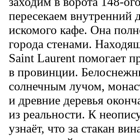
заходим в ворота 148-ог
пересекаем внутренний д
искомого кафе. Она пол
города стенами. Находящ
Saint Laurent помогает 
в провинции. Белоснежн
солнечным лучом, монас
и древние деревья оконч
из реальности. К неопис
узнаёт, что за стакан вин