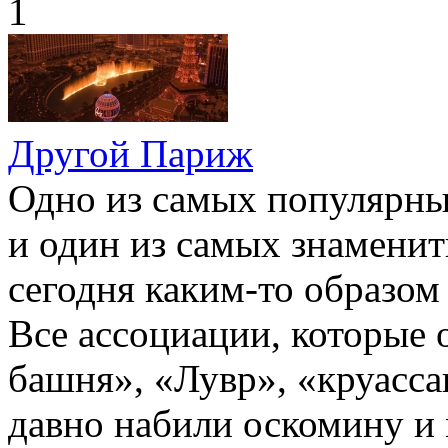
1
Другой Париж
Одно из самых популярны
и один из самых знамени
сегодня каким-то образом
Все ассоциации, которые 
башня», «Лувр», «круасс
давно набили оскомину и 