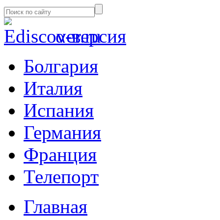
α-версия
Болгария
Италия
Испания
Германия
Франция
Телепорт
Главная