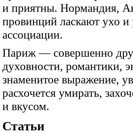
и приятны. Нормандия, А
провинций ласкают ухо и
ассоциации.
Париж — совершенно друг
духовности, романтики, э
знаменитое выражение, у
расхочется умирать, захоч
и вкусом.
Статьи