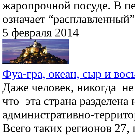
жаропрочной посуде. В пе
означает “расплавленный”
5 февраля 2014
Фуа-гра, океан, сыр и вос
Даже человек, никогда не
что эта страна разделена
административно-террито
Всего таких регионов 27,