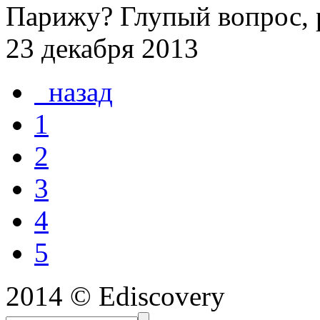
Парижу? Глупый вопрос, 
23 декабря 2013
назад
1
2
3
4
5
2014 © Ediscovery