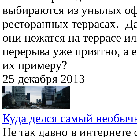
выбираются из унылых оф
ресторанных террасах. Да
они нежатся на террасе и
перерыва уже приятно, а 
их примеру?
25 декабря 2013
Куда делся самый необы
Не так давно в интернете 