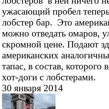
лобстеров в ней ничего н
ужасающий пробел теперь
лобстер бар. Это америка
можно отведать омаров, у
скромной цене. Подают зде
американских аналогичны
тапас, в состав, которого
хот-доги с лобстерами.
30 января 2014