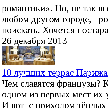
романтики». Но, не так вс
любом другом городе, ро
поискать. Хочется постар
26 декабря 2013
10 лучших террас Парижа
Чем славятся французы? 
одном из первых мест их 
И вот с приходом тёплых