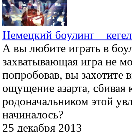
Немецкий боулинг – кеге
А вы любите играть в боу
захватывающая игра не мо
попробовав, вы захотите 
ощущение азарта, сбивая к
родоначальником этой увл
начиналось?
25 декабря 2013