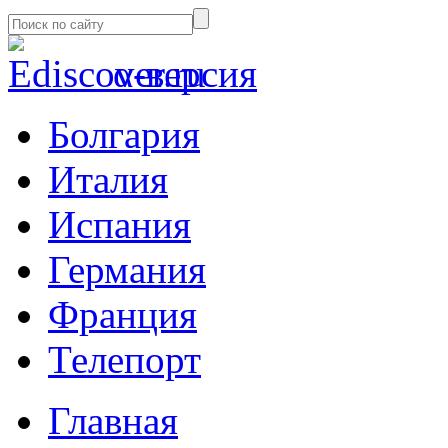
α-версия
Болгария
Италия
Испания
Германия
Франция
Телепорт
Главная