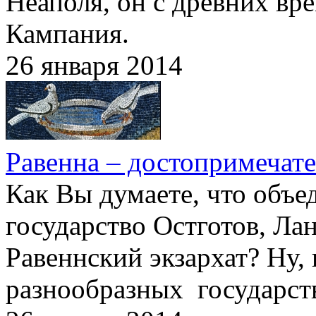
Неаполя, он с древних вр
Кампания.
26 января 2014
Равенна – достопримечат
Как Вы думаете, что объ
государство Остготов, Ла
Равеннский экзархат? Ну, 
разнообразных государст