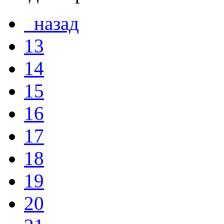
назад
13
14
15
16
17
18
19
20