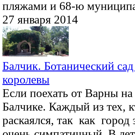
пляжами и 68-ю муницип
27 января 2014
Балчик. Ботанический са
королевы
Если поехать от Варны на 
Балчике. Каждый из тех, к
раскаялся, так как город 
очень симпатичный. В лет